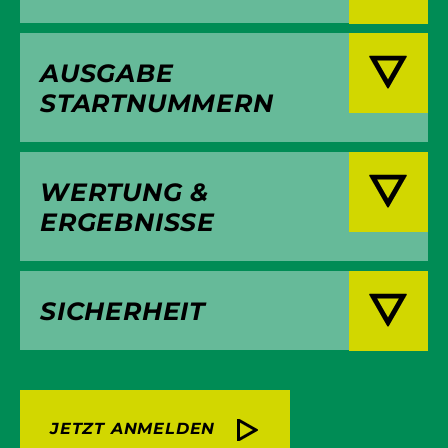
AUSGABE
STARTNUMMERN
WERTUNG &
ERGEBNISSE
SICHERHEIT
JETZT ANMELDEN