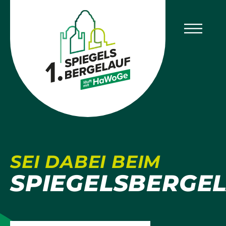
SEI DABEI BEIM
SPIEGELSBERGE